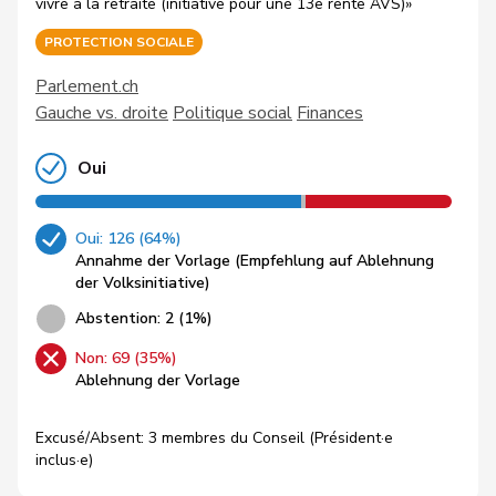
vivre à la retraite (initiative pour une 13e rente AVS)»
PROTECTION SOCIALE
Parlement.ch
Gauche vs. droite
Politique social
Finances
Oui
Oui: 126 (64%)
Annahme der Vorlage (Empfehlung auf Ablehnung
der Volksinitiative)
Abstention: 2 (1%)
Non: 69 (35%)
Ablehnung der Vorlage
Excusé/Absent: 3 membres du Conseil (Président·e
inclus·e)