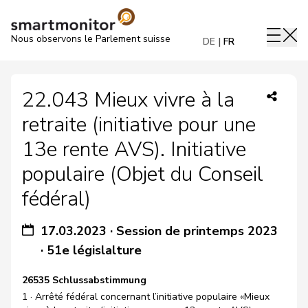
Nous observons le Parlement suisse
DE
FR
22.043 Mieux vivre à la
retraite (initiative pour une
13e rente AVS). Initiative
populaire (Objet du Conseil
fédéral)
17.03.2023
·
Session de printemps 2023
·
51e législalture
26535 Schlussabstimmung
1 · Arrêté fédéral concernant l’initiative populaire «Mieux