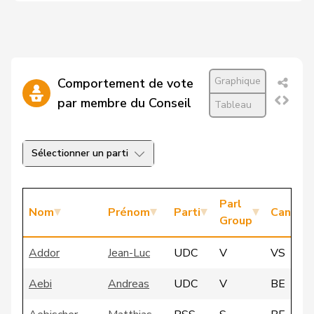
Graphique
Comportement de vote
par membre du Conseil
Tableau
Sélectionner un parti
Parl
Nom
Prénom
Parti
Canton
Group
Addor
Jean-Luc
UDC
V
VS
Aebi
Andreas
UDC
V
BE