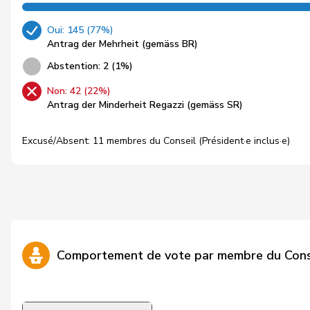
Oui: 145 (77%)
Antrag der Mehrheit (gemäss BR)
Abstention: 2 (1%)
Non: 42 (22%)
Antrag der Minderheit Regazzi (gemäss SR)
Excusé/Absent: 11 membres du Conseil (Président·e inclus·e)
Comportement de vote par membre du Cons