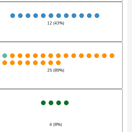
Oui
12 (43%)
Oui
Oui
Oui
Oui
25 (89%)
Oui
Oui
Oui
Oui
4 (8%)
Oui