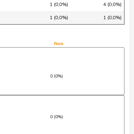
Oui
1 (0,0%)
4 (0,0%)
Oui
1 (0,0%)
1 (0,0%)
Non
Oui
Non
Oui
Oui
0 (0%)
Oui
Oui
Oui
0 (0%)
Oui
Non