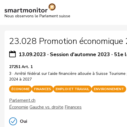
Nous observons le Parlement suisse
23.028 Promotion économique 2
13.09.2023
·
Session d'automne 2023
·
51e l
27251 Art. 1
3 · Arrêté fédéral sur l’aide financière allouée à Suisse Tourism
2024 à 2027
ÉCONOMIE
FINANCES
EMPLOI ET TRAVAIL
ENVIRONNEMENT
Parlement.ch
Économie
Gauche vs. droite
Finances
Oui