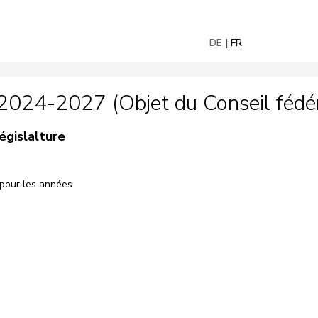
DE
FR
024-2027 (Objet du Conseil fédér
égislalture
e pour les années