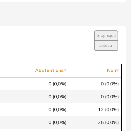
Non
Oui
Président·e ne vote pas
Graphique
Non
Tableau
Oui
Oui
Abstentions
Non
Non
0 (0,0%)
0 (0,0%)
Oui
0 (0,0%)
0 (0,0%)
Oui
0 (0,0%)
12 (0,0%)
Oui
0 (0,0%)
25 (0,0%)