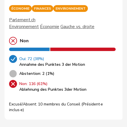
ÉCONOMIE
FINANCES
ENVIRONNEMENT
Parlement.ch
Environnement
Économie
Gauche vs. droite
Non
Oui: 72 (38%)
Annahme des Punktes 3 der Motion
Abstention: 2 (1%)
Non: 116 (61%)
Ablehnung des Punktes 3der Motion
Excusé/Absent: 10 membres du Conseil (Président·e
inclus·e)