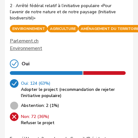
2 · Arrêté fédéral relatif à l’initiative populaire «Pour
l’avenir de notre nature et de notre paysage (Initiative
biodiversité)»
ENVIRONNEMENT
AGRICULTURE
AMÉNAGEMENT DU TERRITOIR
Parlement.ch
Environnement
Oui
Oui: 124 (63%)
Adopter le project (recommandation de rejeter
l'initiative populaire)
Abstention: 2 (1%)
Non: 72 (36%)
Refuser le projet