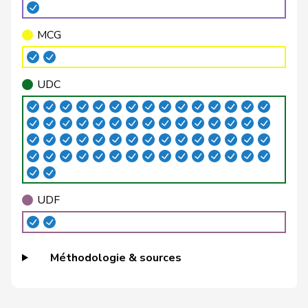
VERT-
Baumann
Kilian
G
BE
E-S
MCG
Bertschy
Kathrin
pvl
GL
BE
UDC
Bühler
Manfred
UDC
V
BE
Funiciello
Tamara
PSS
S
BE
Gafner
Andreas
UDF
V
BE
Grossen
Jürg
pvl
GL
BE
UDF
Guggisberg
Lars
UDC
V
BE
Hess
Erich
UDC
V
BE
Méthodologie & sources
Hess
Lorenz
Centre
M-E
BE
Jost
Marc
PEV
M-E
BE