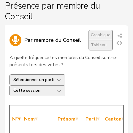
Présence par membre du
Conseil
Graphique
Par membre du Conseil
Tableau
À quelle fréquence les membres du Conseil sont-ils
présents lors des votes ?
Sélectionner un parti
Cette session
P
N°
Nom
Prénom
Parti
Canton