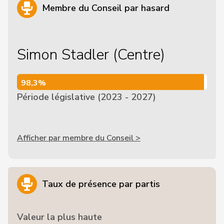
Membre du Conseil par hasard
Simon Stadler (Centre)
98,3%
98,3%
Période législative (2023 - 2027)
Afficher par membre du Conseil >
Taux de présence par partis
Valeur la plus haute