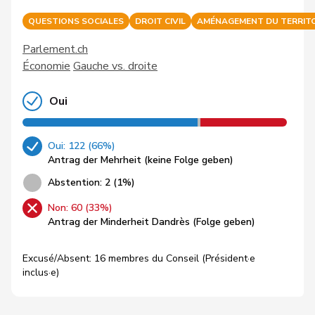
QUESTIONS SOCIALES
DROIT CIVIL
AMÉNAGEMENT DU TERRITO
Parlement.ch
Économie
Gauche vs. droite
Oui
Oui: 122 (66%)
Antrag der Mehrheit (keine Folge geben)
Abstention: 2 (1%)
Non: 60 (33%)
Antrag der Minderheit Dandrès (Folge geben)
Excusé/Absent: 16 membres du Conseil (Président·e
inclus·e)