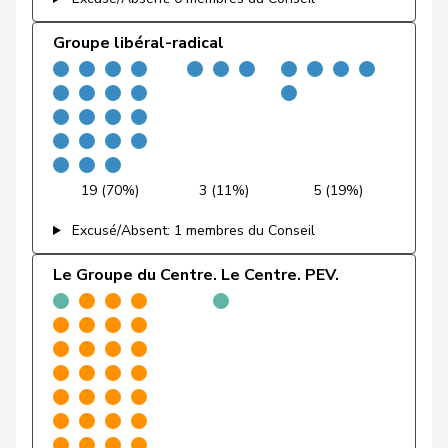
Fehlmann
Groupe libéral-radical
Laurence
PSS
S
GE
Rielle
Fehr Düsel
Nina
UDC
V
ZH
Feller
Olivier
PLR
RL
VD
Fischer
Benjamin
UDC
V
ZH
19 (70%)
3 (11%)
5 (19%)
Excusé/Absent: 1 membres du Conseil
VERT-
Fivaz
Fabien
G
NE
E-S
Le Groupe du Centre. Le Centre. PEV.
Flach
Beat
pvl
GL
AG
Fonio
Giorgio
Centre
M-E
TI
Freymond
Sylvain
UDC
V
VD
Pierre-
Fridez
PSS
S
JU