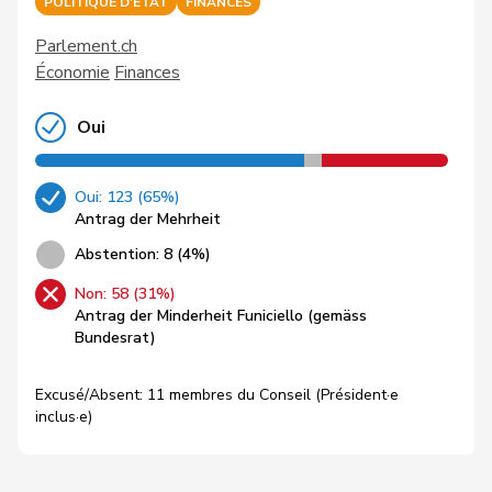
POLITIQUE D'ETAT
FINANCES
Parlement.ch
Économie
Finances
Oui
Oui: 123 (65%)
Antrag der Mehrheit
Abstention: 8 (4%)
Non: 58 (31%)
Antrag der Minderheit Funiciello (gemäss
Bundesrat)
Excusé/Absent: 11 membres du Conseil (Président·e
inclus·e)