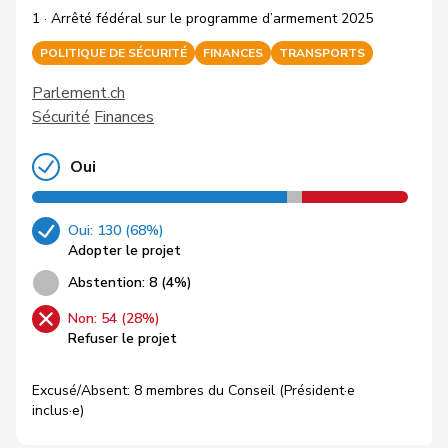
1 · Arrêté fédéral sur le programme d’armement 2025
POLITIQUE DE SÉCURITÉ
FINANCES
TRANSPORTS
Parlement.ch
Sécurité
Finances
Oui
Oui: 130 (68%)
Adopter le projet
Abstention: 8 (4%)
Non: 54 (28%)
Refuser le projet
Excusé/Absent: 8 membres du Conseil (Président·e
inclus·e)