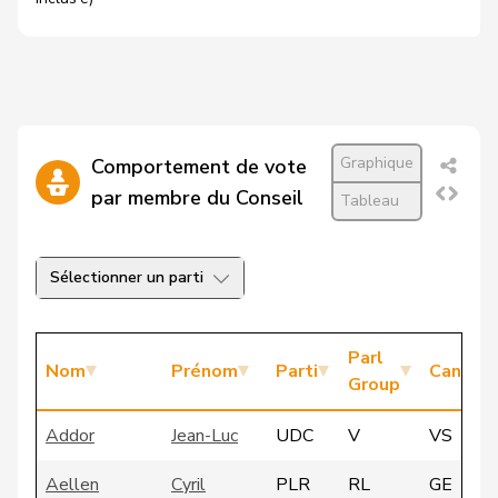
Graphique
Comportement de vote
par membre du Conseil
Tableau
Sélectionner un parti
Parl
Nom
Prénom
Parti
Canton
Group
Addor
Jean-Luc
UDC
V
VS
Aellen
Cyril
PLR
RL
GE