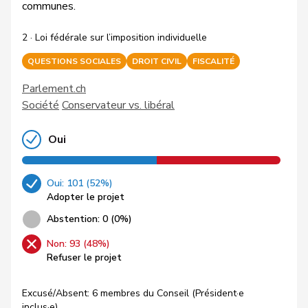
communes.
2 · Loi fédérale sur l’imposition individuelle
QUESTIONS SOCIALES
DROIT CIVIL
FISCALITÉ
Parlement.ch
Société
Conservateur vs. libéral
Oui
Oui: 101 (52%)
Adopter le projet
Abstention: 0 (0%)
Non: 93 (48%)
Refuser le projet
Excusé/Absent: 6 membres du Conseil (Président·e
inclus·e)