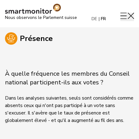
Nous observons le Parlement suisse
DE
FR
Présence
À quelle fréquence les membres du Conseil
national participent-ils aux votes ?
Dans les analyses suivantes, seuls sont considérés comme
absents ceux qui n'ont pas participé à un vote sans
s'excuser. Il s'avère que le taux de présence est
globalement élevé - et qu'il a augmenté au fil des ans.