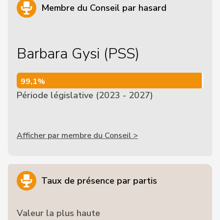
Membre du Conseil par hasard
Barbara Gysi (PSS)
99,1%
99,1%
Période législative (2023 - 2027)
Afficher par membre du Conseil >
Taux de présence par partis
Valeur la plus haute