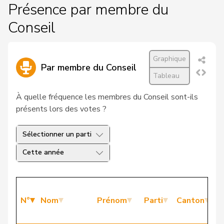
Présence par membre du
Conseil
Graphique
Par membre du Conseil
Tableau
À quelle fréquence les membres du Conseil sont-ils
présents lors des votes ?
Sélectionner un parti
Cette année
P
N°
Nom
Prénom
Parti
Canton