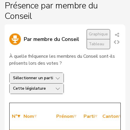
Présence par membre du
Conseil
Graphique
Par membre du Conseil
Tableau
À quelle fréquence les membres du Conseil sont-ils
présents lors des votes ?
Sélectionner un parti
Cette législature
P
N°
Nom
Prénom
Parti
Canton