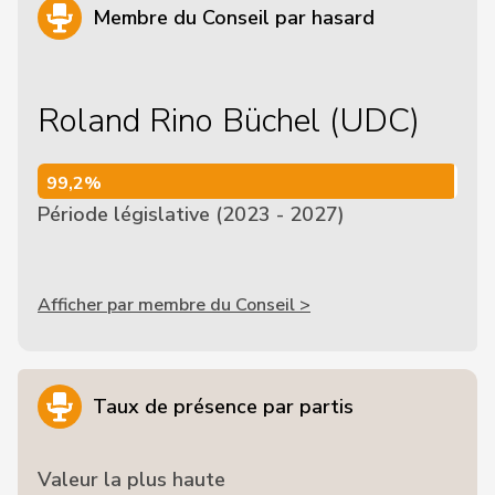
Membre du Conseil par hasard
Roland Rino Büchel (UDC)
99,2%
99,2%
Période législative (2023 - 2027)
Afficher par membre du Conseil >
Taux de présence par partis
Valeur la plus haute