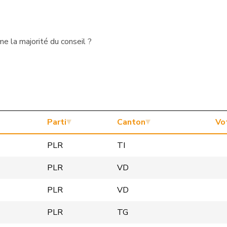
e la majorité du conseil ?
Parti
Canton
Vo
PLR
TI
PLR
VD
PLR
VD
PLR
TG