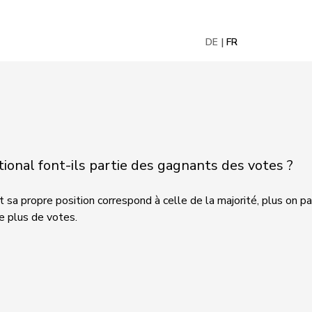
DE
FR
onal font-ils partie des gagnants des votes ?
 sa propre position correspond à celle de la majorité, plus on pa
le plus de votes.