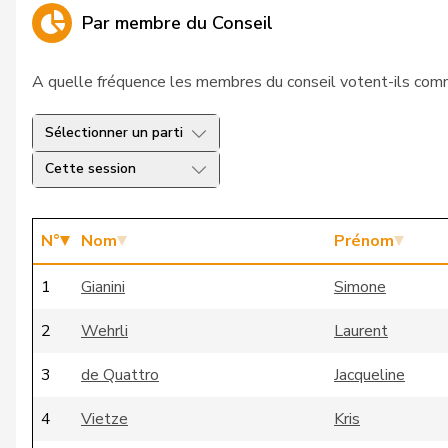
Par membre du Conseil
A quelle fréquence les membres du conseil votent-ils comm
Sélectionner un parti
Cette session
N°
Nom
Prénom
1
Gianini
Simone
2
Wehrli
Laurent
3
de Quattro
Jacqueline
4
Vietze
Kris