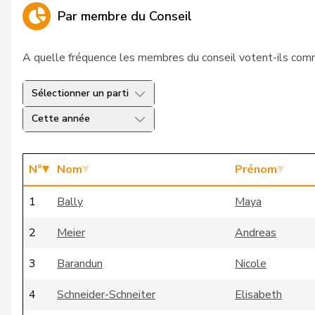
Par membre du Conseil
A quelle fréquence les membres du conseil votent-ils comm
Sélectionner un parti
Cette année
N°
Nom
Prénom
1
Bally
Maya
2
Meier
Andreas
3
Barandun
Nicole
4
Schneider-Schneiter
Elisabeth