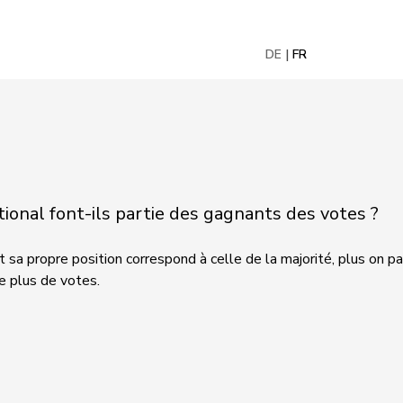
DE
FR
onal font-ils partie des gagnants des votes ?
 sa propre position correspond à celle de la majorité, plus on pa
le plus de votes.