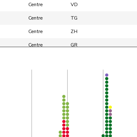
Centre
VD
Centre
TG
Centre
ZH
Centre
GR
Centre
LU
Centre
GE
Centre
LU
Centre
LU
Centre
SG
Centre
VS