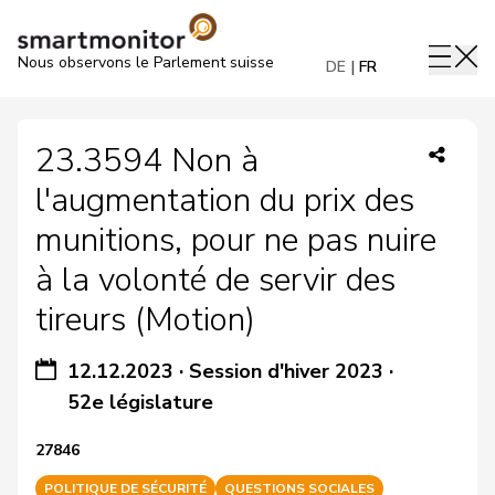
Nous observons le Parlement suisse
DE
FR
23.3594 Non à
l'augmentation du prix des
munitions, pour ne pas nuire
à la volonté de servir des
tireurs (Motion)
12.12.2023
·
Session d'hiver 2023
·
52e législature
27846
POLITIQUE DE SÉCURITÉ
QUESTIONS SOCIALES