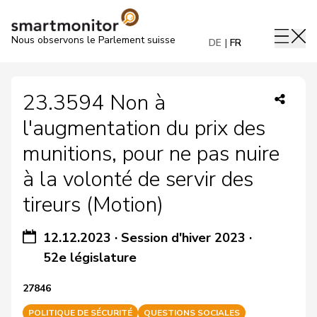
Nous observons le Parlement suisse
DE
FR
23.3594 Non à
l'augmentation du prix des
munitions, pour ne pas nuire
à la volonté de servir des
tireurs (Motion)
12.12.2023
·
Session d'hiver 2023
·
52e législature
27846
POLITIQUE DE SÉCURITÉ
QUESTIONS SOCIALES