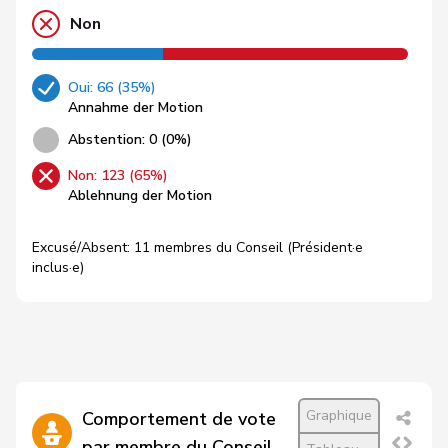
Non
Oui: 66 (35%)
Annahme der Motion
Abstention: 0 (0%)
Non: 123 (65%)
Ablehnung der Motion
Excusé/Absent: 11 membres du Conseil (Président·e
inclus·e)
Graphique
Comportement de vote
par membre du Conseil