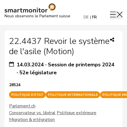
Nous observons le Parlement suisse
DE
FR
22.4437 Revoir le système
de l'asile (Motion)
14.03.2024
·
Session de printemps 2024
·
52e législature
28524
POLITIQUE D'ETAT
POLITIQUE INTERNATIONALE
POLITIQUE MI
Parlement.ch
Conservateur vs. libéral
Politique extérieure
Migration & intégration