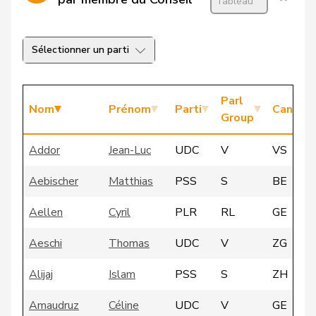
Tableau
Sélectionner un parti
Parl
Nom
Prénom
Parti
Canton
Group
Addor
Jean-Luc
UDC
V
VS
Aebischer
Matthias
PSS
S
BE
Aellen
Cyril
PLR
RL
GE
Aeschi
Thomas
UDC
V
ZG
Alijaj
Islam
PSS
S
ZH
Amaudruz
Céline
UDC
V
GE