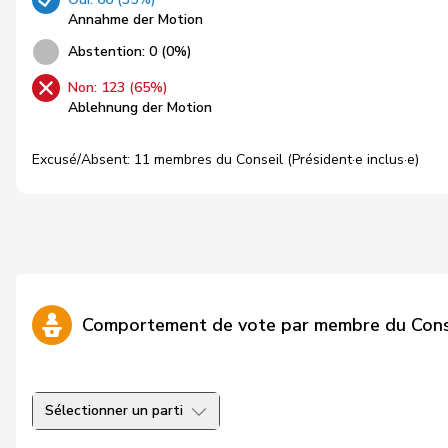
Annahme der Motion
Abstention: 0 (0%)
Non: 123 (65%)
Ablehnung der Motion
Excusé/Absent: 11 membres du Conseil (Président·e inclus·e)
Comportement de vote par membre du Cons
Sélectionner un parti