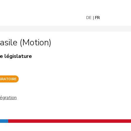
DE
FR
asile (Motion)
e législature
GRATOIRE
tégration