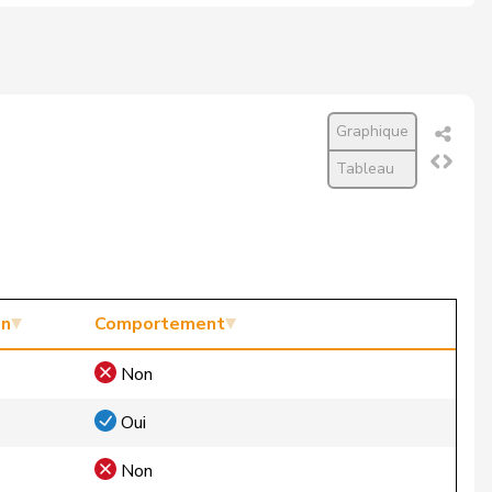
Graphique
Tableau
on
Comportement
Non
Oui
Non