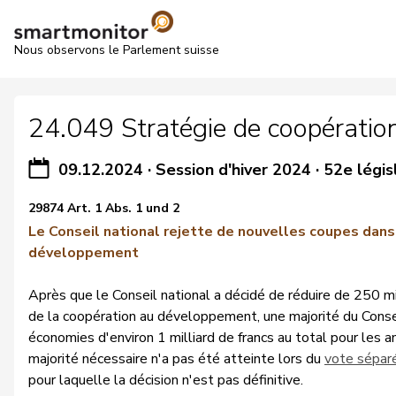
Nous observons le Parlement suisse
24.049 Stratégie de coopération
09.12.2024
·
Session d'hiver 2024
·
52e légis
29874 Art. 1 Abs. 1 und 2
Le Conseil national rejette de nouvelles coupes dans
développement
Après que le Conseil national a décidé de réduire de 250 m
de la coopération au développement, une majorité du Conse
économies d'environ 1 milliard de francs au total pour les
majorité nécessaire n'a pas été atteinte lors du
vote séparé
pour laquelle la décision n'est pas définitive.