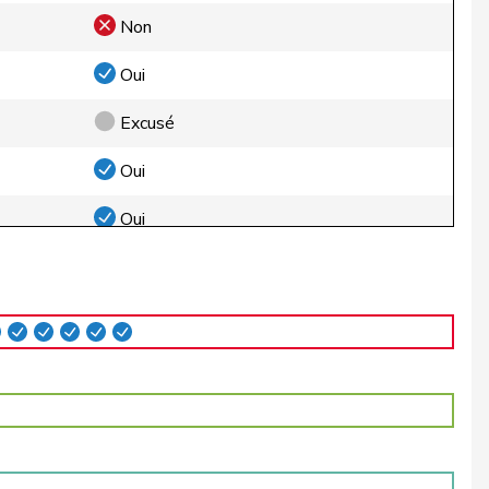
Non
Oui
Excusé
Oui
Oui
Oui
Oui
Oui
Oui
Oui