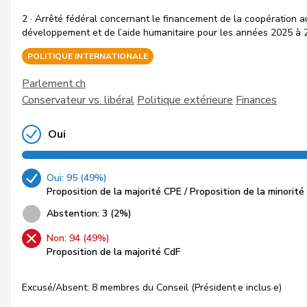
2 · Arrêté fédéral concernant le financement de la coopération a
développement et de l’aide humanitaire pour les années 2025 à
POLITIQUE INTERNATIONALE
Parlement.ch
Conservateur vs. libéral
Politique extérieure
Finances
Oui
Oui: 95 (49%)
Proposition de la majorité CPE / Proposition de la minorité
Abstention: 3 (2%)
Non: 94 (49%)
Proposition de la majorité CdF
Excusé/Absent: 8 membres du Conseil (Président·e inclus·e)