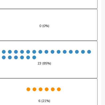
Non
Oui
0 (0%)
Oui
Non
Non
Oui
23 (85%)
Non
Non
Non
6 (21%)
Oui