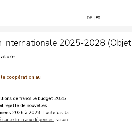
DE
FR
 internationale 2025-2028 (Objet 
lature
 la coopération au
illions de francs le budget 2025
il rejette de nouvelles
 années 2026 à 2028. Toutefois, la
 sur le frein aux dépenses
, raison