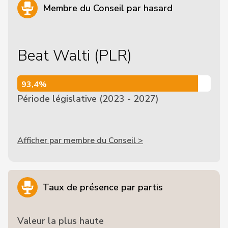
Membre du Conseil par hasard
Beat Walti (PLR)
93,4%
93,4%
Période législative (2023 - 2027)
Afficher par membre du Conseil >
Taux de présence par partis
Valeur la plus haute