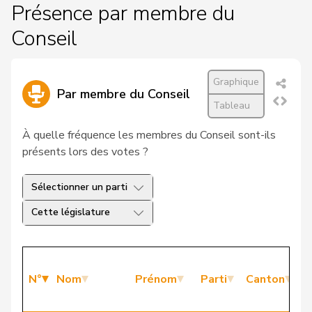
Présence par membre du
Conseil
Graphique
Par membre du Conseil
Tableau
À quelle fréquence les membres du Conseil sont-ils
présents lors des votes ?
Sélectionner un parti
Cette législature
P
N°
Nom
Prénom
Parti
Canton