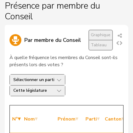
Présence par membre du
Conseil
Graphique
Par membre du Conseil
Tableau
À quelle fréquence les membres du Conseil sont-ils
présents lors des votes ?
Sélectionner un parti
Cette législature
P
N°
Nom
Prénom
Parti
Canton