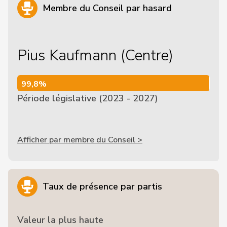
Membre du Conseil par hasard
Pius Kaufmann (Centre)
99,8%
99,8%
Période législative (2023 - 2027)
Afficher par membre du Conseil >
Taux de présence par partis
Valeur la plus haute