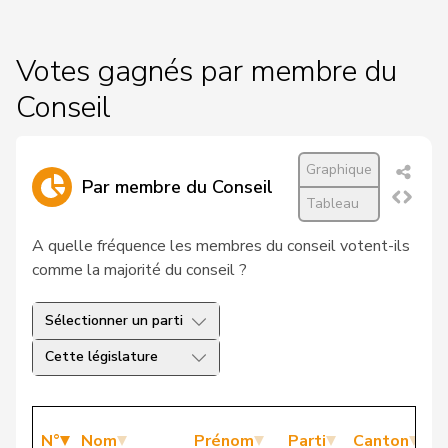
Votes gagnés par membre du
Conseil
Graphique
Par membre du Conseil
Tableau
A quelle fréquence les membres du conseil votent-ils
comme la majorité du conseil ?
Sélectionner un parti
Cette législature
N°
Nom
Prénom
Parti
Canton