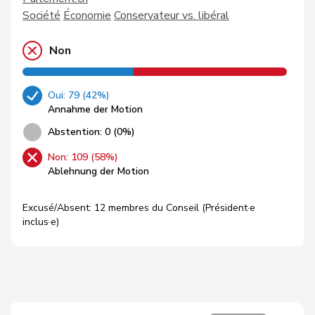
Société
Économie
Conservateur vs. libéral
Non
Oui: 79 (42%)
Annahme der Motion
Abstention: 0 (0%)
Non: 109 (58%)
Ablehnung der Motion
Excusé/Absent: 12 membres du Conseil (Président·e
inclus·e)