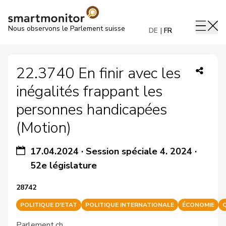
Nous observons le Parlement suisse
DE
FR
22.3740 En finir avec les
inégalités frappant les
personnes handicapées
(Motion)
17.04.2024
·
Session spéciale 4. 2024
·
52e législature
28742
POLITIQUE D'ETAT
POLITIQUE INTERNATIONALE
ÉCONOMIE
Parlement.ch