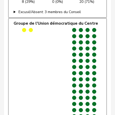
8 (29%)
0 (0%)
20 (71%)
Gafner
Andreas
UDF
V
BE
Excusé/Absent: 3 membres du Conseil
Gartmann
Walter
UDC
V
SG
Groupe de l'Union démocratique du Centre
Giacometti
Anna
PLR
RL
GR
Gianini
Simone
PLR
RL
TI
Giezendanner
Benjamin
UDC
V
AG
VERT-
Girod
Bastien
G
ZH
E-S
Glarner
Andreas
UDC
V
AG
VERT-
Glättli
Balthasar
G
ZH
E-S
Gobet
Nadine
PLR
RL
FR