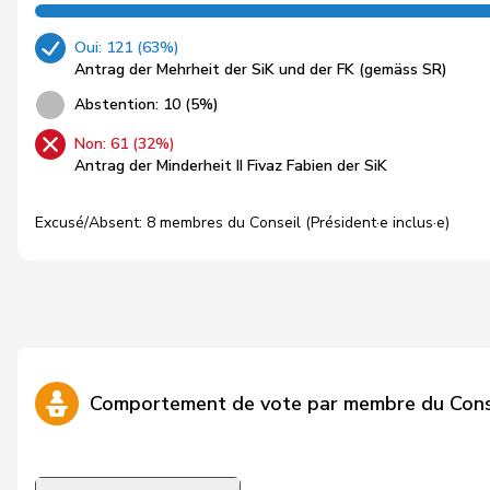
Oui: 121 (63%)
Antrag der Mehrheit der SiK und der FK (gemäss SR)
Abstention: 10 (5%)
Non: 61 (32%)
Antrag der Minderheit II Fivaz Fabien der SiK
Excusé/Absent: 8 membres du Conseil (Président·e inclus·e)
Comportement de vote par membre du Cons