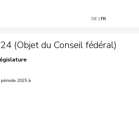
DE
FR
4 (Objet du Conseil fédéral)
égislature
a période 2025 à