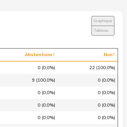
Oui
Oui
Graphique
Oui
Tableau
Non
Oui
Abstentions
Non
Oui
0 (0,0%)
22 (100,0%)
Abstention
9 (100,0%)
0 (0,0%)
Non
0 (0,0%)
0 (0,0%)
Oui
0 (0,0%)
0 (0,0%)
Non
0 (0,0%)
0 (0,0%)