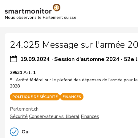
Nous observons le Parlement suisse
24.025 Message sur l'armée 202
19.09.2024
·
Session d'automne 2024
·
52e l
29531 Art. 1
5 · Arrêté fédéral sur le plafond des dépenses de l’armée pour l
2028
POLITIQUE DE SÉCURITÉ
FINANCES
Parlement.ch
Sécurité
Conservateur vs. libéral
Finances
Oui