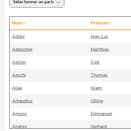
Sélectionner un parti
Nom
Prénom
Addor
Jean-Luc
Aebischer
Matthias
Aellen
Cyril
Aeschi
Thomas
Alijaj
Islam
Amaudruz
Céline
Amoos
Emmanuel
Andrey
Gerhard