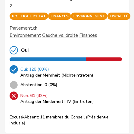
2 ·
POLITIQUE D'ETAT
FINANCES
ENVIRONNEMENT
FISCALITÉ
Parlement.ch
Environnement
Gauche vs. droite
Finances
Oui
Oui: 128 (68%)
Antrag der Mehrheit (Nichteintreten)
Abstention: 0 (0%)
Non: 61 (32%)
Antrag der Minderheit I-IV (Eintreten)
Excusé/Absent: 11 membres du Conseil (Président·e
inclus·e)