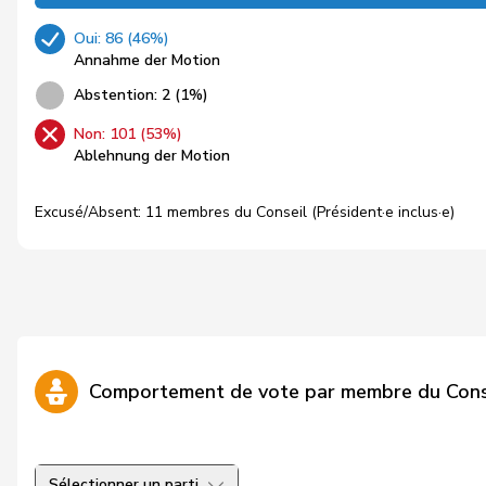
Oui: 86 (46%)
Annahme der Motion
Abstention: 2 (1%)
Non: 101 (53%)
Ablehnung der Motion
Excusé/Absent: 11 membres du Conseil (Président·e inclus·e)
Comportement de vote par membre du Cons
Sélectionner un parti