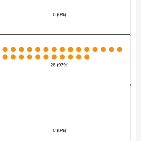
Oui
0 (0%)
Oui
Oui
Oui
28 (97%)
Oui
Oui
Oui
Oui
Oui
0 (0%)
Oui