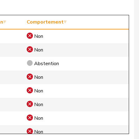
on
Comportement
Non
Non
Abstention
Non
Non
Non
Non
Non