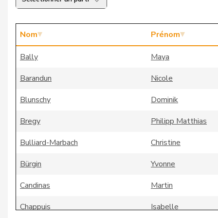
Nom
Prénom
Bally
Maya
Barandun
Nicole
Blunschy
Dominik
Bregy
Philipp Matthias
Bulliard-Marbach
Christine
Bürgin
Yvonne
Candinas
Martin
Chappuis
Isabelle