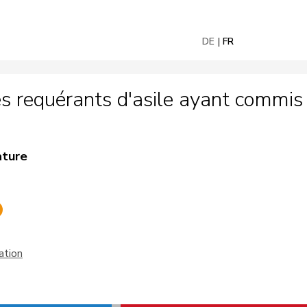
DE
FR
 requérants d'asile ayant commis 
ature
ation