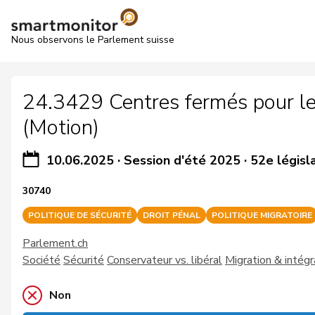
Nous observons le Parlement suisse
24.3429 Centres fermés pour les
(Motion)
10.06.2025
·
Session d'été 2025
·
52e législ
30740
POLITIQUE DE SÉCURITÉ
DROIT PÉNAL
POLITIQUE MIGRATOIRE
Parlement.ch
Société
Sécurité
Conservateur vs. libéral
Migration & intégr
Non