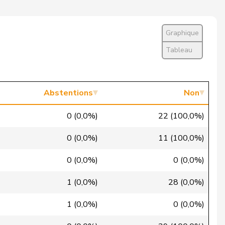
Non
Oui
Graphique
Oui
Tableau
Oui
Excusé
Abstentions
Non
Non
0 (0,0%)
22 (100,0%)
Oui
0 (0,0%)
11 (100,0%)
Oui
0 (0,0%)
0 (0,0%)
Oui
1 (0,0%)
28 (0,0%)
Oui
1 (0,0%)
0 (0,0%)
Oui