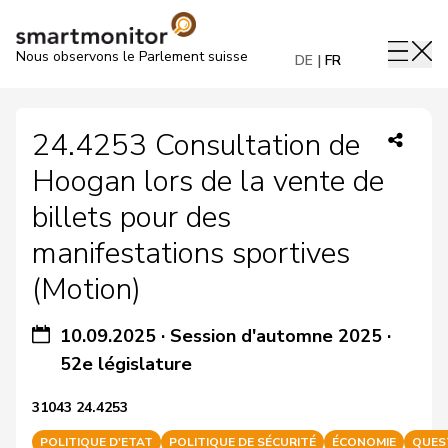
Nous observons le Parlement suisse
DE
FR
24.4253 Consultation de
Hoogan lors de la vente de
billets pour des
manifestations sportives
(Motion)
10.09.2025
·
Session d'automne 2025
·
52e législature
31043 24.4253
POLITIQUE D'ETAT
POLITIQUE DE SÉCURITÉ
ÉCONOMIE
QUES