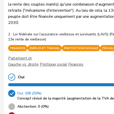
la rente des couples mariés) qu'une combinaison d'augment
retraite ("mécanisme d'intervention"). Au lieu de cela, la 1
peuple doit être financée uniquement par une augmentatio
2030.
2 · Loi fédérale sur l’assurance-vieillesse et survivants (LAVS) (
13e rente de vieillesse)
FINANCES
EMPLOI ET TRAVAIL
PROTECTION SOCIALE
FISCAL
Parlement.ch
Gauche vs. droite
Politique social
Finances
Oui
Oui: 108 (55%)
Concept révisé de la majorité (augmentation de la TVA de 
Abstention: 0 (0%)