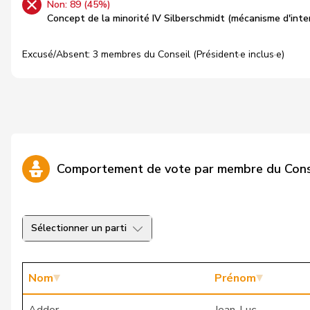
Non: 89 (45%)
Concept de la minorité IV Silberschmidt (mécanisme d'inte
Excusé/Absent: 3 membres du Conseil (Président·e inclus·e)
Comportement de vote par membre du Cons
Sélectionner un parti
Nom
Prénom