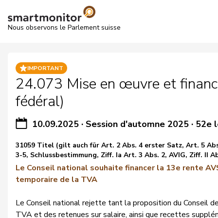
Nous observons le Parlement suisse
IMPORTANT
24.073 Mise en œuvre et finance
fédéral)
10.09.2025
·
Session d'automne 2025
·
52e l
31059 Titel (gilt auch für Art. 2 Abs. 4 erster Satz, Art. 5 Ab
3-5, Schlussbestimmung, Ziff. Ia Art. 3 Abs. 2, AVIG, Ziff. II A
Le Conseil national souhaite financer la 13e rente A
temporaire de la TVA
Le Conseil national rejette tant la proposition du Conseil 
TVA et des retenues sur salaire, ainsi que recettes suppl