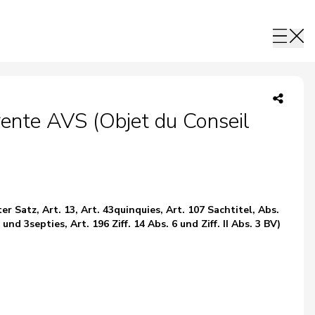
rente AVS (Objet du Conseil
ter Satz, Art. 13, Art. 43quinquies, Art. 107 Sachtitel, Abs.
und 3septies, Art. 196 Ziff. 14 Abs. 6 und Ziff. II Abs. 3 BV)