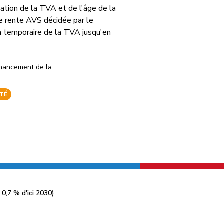
ation de la TVA et de l'âge de la
3e rente AVS décidée par le
n temporaire de la TVA jusqu'en
Financement de la
ITÉ
0,7 % d'ici 2030)