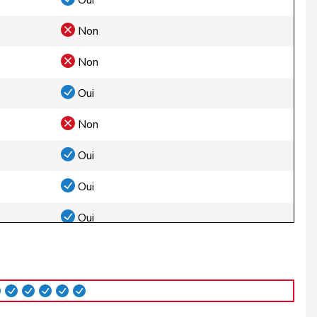
Oui
Non
Non
Oui
Non
Oui
Oui
Oui
Oui
Oui
Non