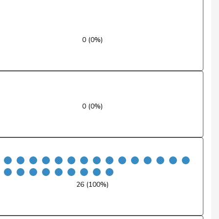
Non
Oui
0 (0%)
Non
Oui
Oui
0 (0%)
Non
Non
Oui
Non
26 (100%)
Non