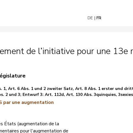
DE
FR
ment de l’initiative pour une 13e 
égislature
s. 1, Art. 6 Abs. 1 und 2 zweiter Satz, Art. 8 Abs. 1 erster und drit
bs. 2 und 3; Entwurf 3: Art. 112d, Art. 130 Abs. 3quinquies, 3sexies 
VS par une augmentation
des États (augmentation de la
émentaires pour l'augmentation de