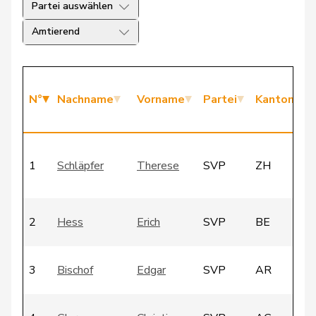
Partei auswählen
Amtierend
N°
Nachname
Vorname
Partei
Kanton
1
Schläpfer
Therese
SVP
ZH
2
Hess
Erich
SVP
BE
3
Bischof
Edgar
SVP
AR